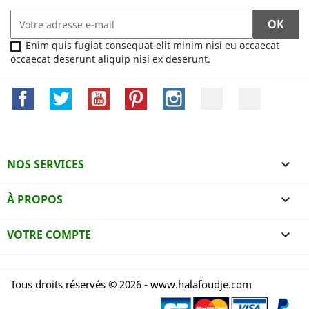
Enim quis fugiat consequat elit minim nisi eu occaecat
occaecat deserunt aliquip nisi ex deserunt.
Facebook
Twitter
YouTube
Pinterest
Instagram
LinkedIn
TikTok
NOS SERVICES

À PROPOS

VOTRE COMPTE

Tous droits réservés © 2026 - www.halafoudje.com