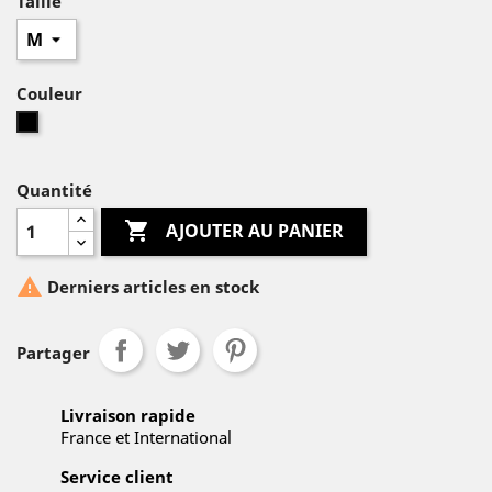
Taille
Couleur
noir
Quantité

AJOUTER AU PANIER

Derniers articles en stock
Partager
Livraison rapide
France et International
Service client