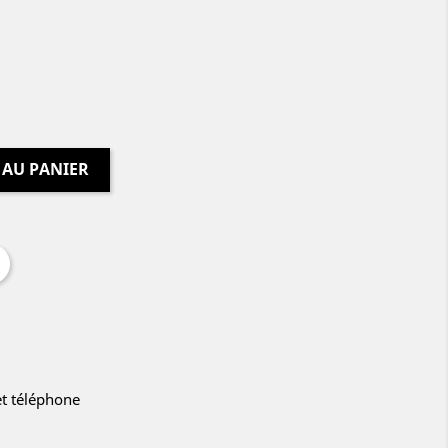
 AU PANIER
et téléphone