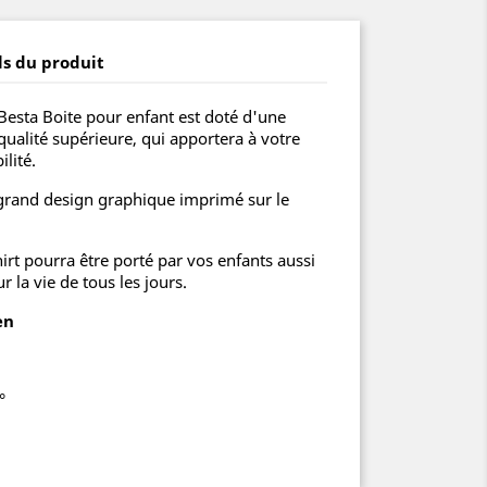
ls du produit
 Besta Boite pour enfant est doté d'une
qualité supérieure, qui apportera à votre
lité.
 grand design graphique imprimé sur le
hirt pourra être porté par vos enfants aussi
 la vie de tous les jours.
en
°