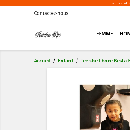
Livraison off
Contactez-nous
FEMME
HO
Accueil
Enfant
Tee shirt boxe Besta 