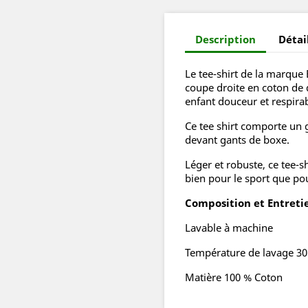
Description
Détai
Le tee-shirt de la marque
coupe droite en coton de 
enfant douceur et respirabi
Ce tee shirt comporte un
devant gants de boxe.
Léger et robuste, ce tee-s
bien pour le sport que pour
Composition et Entreti
Lavable à machine
Température de lavage 30
Matière 100 % Coton