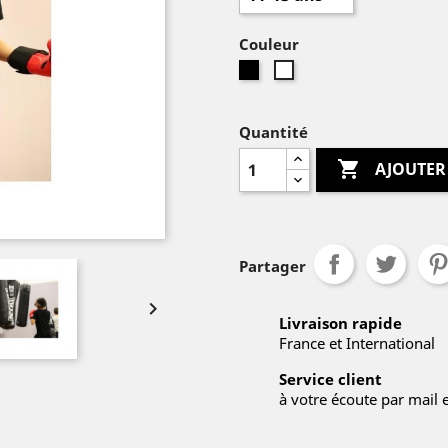
Couleur
noir
Blanc
Quantité

AJOUTER
Partager

Livraison rapide
France et International
Service client
à votre écoute par mail 