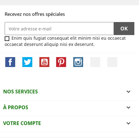
Recevez nos offres spéciales
Enim quis fugiat consequat elit minim nisi eu occaecat
occaecat deserunt aliquip nisi ex deserunt.
Facebook
Twitter
YouTube
Pinterest
Instagram
LinkedIn
TikTok
NOS SERVICES

À PROPOS

VOTRE COMPTE
